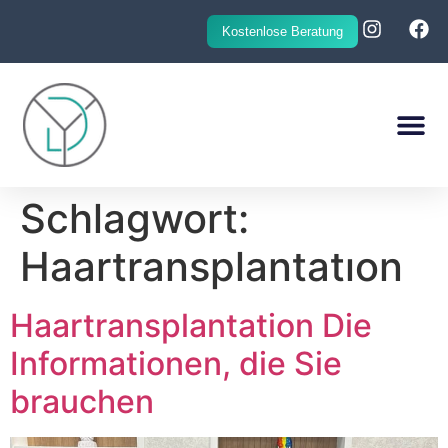
Kostenlose Beratung
Haartransplantation Kosten
Schlagwort:
Haartransplantatıon
Haartransplantation Die
Informationen, die Sie
brauchen