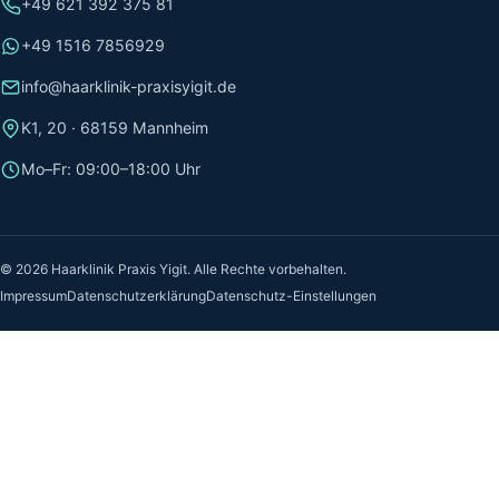
+49 621 392 375 81
+49 1516 7856929
info@haarklinik-praxisyigit.de
K1, 20 · 68159 Mannheim
Mo–Fr: 09:00–18:00 Uhr
© 2026 Haarklinik Praxis Yigit. Alle Rechte vorbehalten.
Impressum
Datenschutzerklärung
Datenschutz-Einstellungen