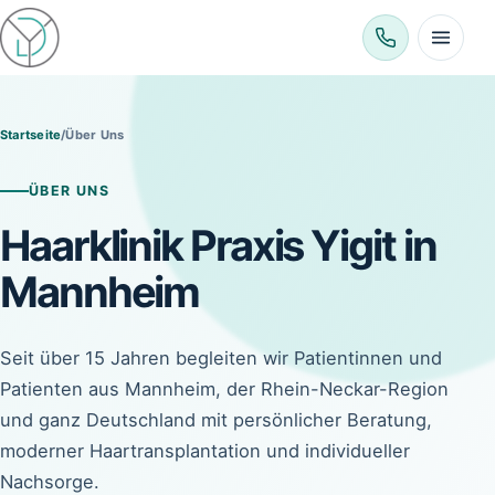
Menü öffnen
Startseite
/
Über Uns
ÜBER UNS
Haarklinik Praxis Yigit in
Mannheim
Seit über 15 Jahren begleiten wir Patientinnen und
Patienten aus Mannheim, der Rhein-Neckar-Region
und ganz Deutschland mit persönlicher Beratung,
moderner Haartransplantation und individueller
Nachsorge.